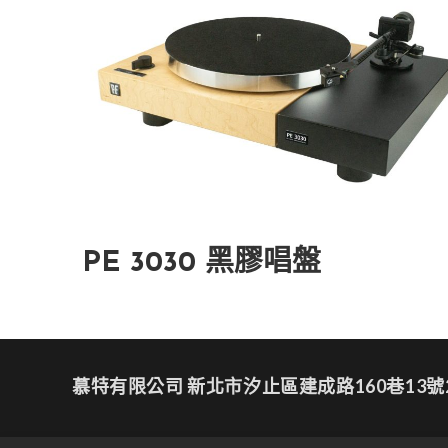
PE 3030 黑膠唱盤
慕特有限公司 新北市汐止區建成路160巷13號2樓