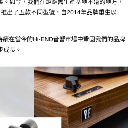
響。如今，我們在距離舊生產基地不遠的地方，
的傳統，推出了五款不同型號，自2014年品牌重生以
持續在當今的Hi-END音響市場中鞏固我們的品牌
步成長。