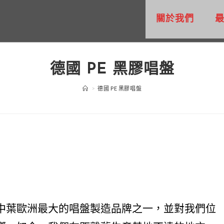
關於我們
德國 PE 黑膠唱盤
>
德國 PE 黑膠唱盤
中葉歐洲最大的唱盤製造品牌之一，並對我們位