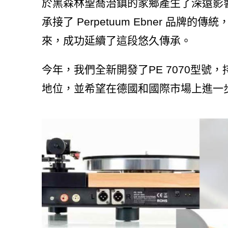
於黑森林聖喬治鎮的家鄉產生了深遠影
承接了 Perpetuum Ebner 品牌
來，成功延續了這段悠久傳承。
今年，我們全新開發了PE 7070型號，
地位，並希望在德國和國際市場上進一