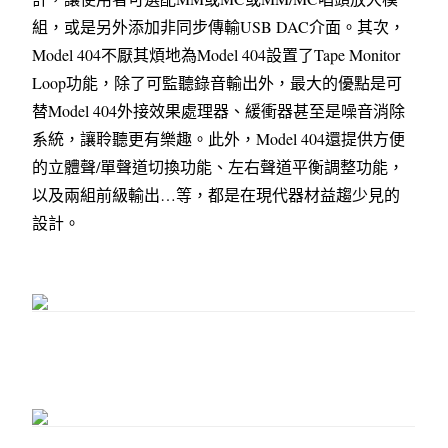
組，或是另外添加非同步傳輸USB DAC介面。其次，
Model 404不厭其煩地為Model 404設置了Tape Monitor
Loop功能，除了可監聽錄音輸出外，最大的優點是可
替Model 404外接效果處理器、緩衝器甚至是噪音消除
系統，讓聆聽更有樂趣。此外，Model 404還提供方便
的立體聲/單聲道切換功能、左右聲道平衡調整功能，
以及兩組前級輸出…等，都是在現代器材益趨少見的
設計。