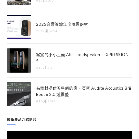
4 2 月, 2025
2025音響論壇年度風雲器材
26 12 月, 2024
寫實的小小主義 ART Loudspeakers EXPRESSION
5
2 12 月, 2024
為器材提供五星級的家 – 英國 Audite Acoustics Brij
Bedan 2.0 避震墊
4 10 月, 2024
最新產品介紹影片
視