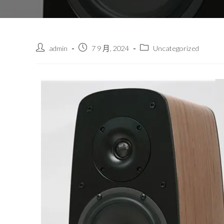
admin
7 9 月, 2024
Uncategorized