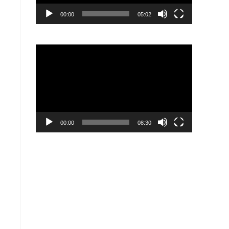
00:00
05:02
視
訊
播
放
器
00:00
08:30