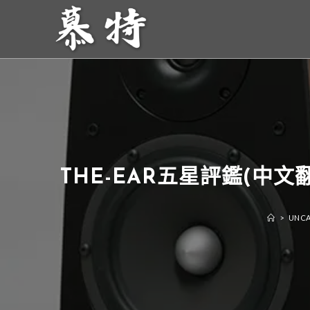
THE-EAR五星評鑑(中文翻
>
UNCA