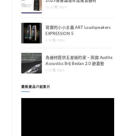
2025音響論壇年度風雲器材
26 12 月, 2024
寫實的小小主義 ART Loudspeakers
EXPRESSION 5
2 12 月, 2024
為器材提供五星級的家 – 英國 Audite
Acoustics Brij Bedan 2.0 避震墊
4 10 月, 2024
最新產品介紹影片
視
訊
播
放
器