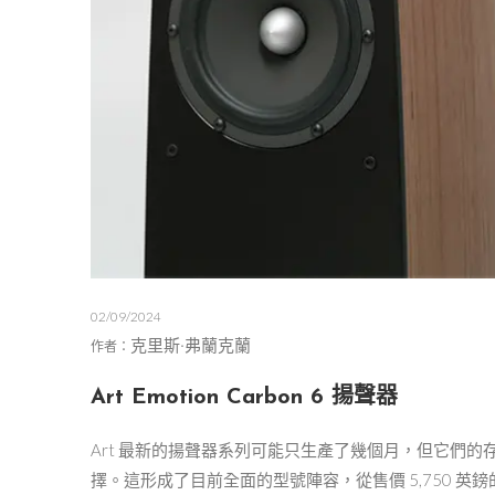
02/09/2024
克里斯·弗蘭克蘭
作者：
Art Emotion Carbon 6 揚聲器
Art 最新的揚聲器系列可能只生產了幾個月，但它們
擇。這形成了目前全面的型號陣容，從售價 5,750 英鎊的 Expre