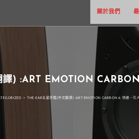
關於我們
譯) :ART EMOTION CARB
TEGORIZED
>
THE-EAR五星評鑑(中文翻譯) :ART EMOTION CARBON 6: 快速