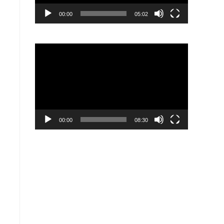
00:00
05:02
視
訊
播
放
器
00:00
08:30