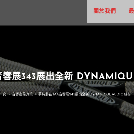
關於我們
響展343展出全新 DYNAMIQUE
>
音響產品資訊
>
慕特將在TAA⾳響展343展出全新 DYNAMIQUE AUDIO 線材