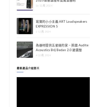
2025音響論壇年度風雲器材
26 12 月, 2024
寫實的小小主義 ART Loudspeakers
EXPRESSION 5
2 12 月, 2024
為器材提供五星級的家 – 英國 Audite
Acoustics Brij Bedan 2.0 避震墊
4 10 月, 2024
最新產品介紹影片
視
訊
播
放
器