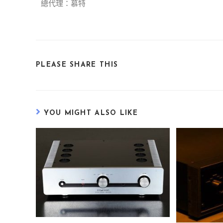
總代理：慕特
PLEASE SHARE THIS
YOU MIGHT ALSO LIKE